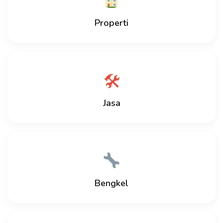
Properti
🛠
Jasa
Bengkel