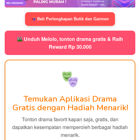
Beli Perlengkapan Butik dan Garmen
Unduh Melolo, tonton drama gratis & Raih
Reward Rp 30.000
Temukan Aplikasi Drama
Gratis dengan Hadiah Menarik!
Tonton drama favorit kapan saja, gratis, dan
dapatkan kesempatan memperoleh berbagai hadiah
menarik.