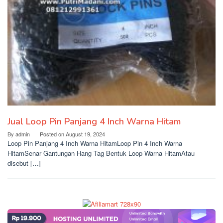
Jual Loop Pin Panjang 4 Inch Warna Hitam
By
admin
Posted on
August 19, 2024
Loop Pin Panjang 4 Inch Warna HitamLoop Pin 4 Inch Warna
HitamSenar Gantungan Hang Tag Bentuk Loop Warna HitamAtau
disebut […]