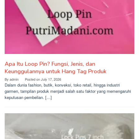
Apa Itu Loop Pin? Fungsi, Jenis, dan
Keunggulannya untuk Hang Tag Produk
By
admin
Posted on
July 17, 2026
Dalam dunia fashion, butik, konveksi, toko retail, hingga industri
garmen, tampilan produk menjadi salah satu faktor yang memengaruhi
keputusan pembelian. […]