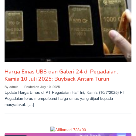
Harga Emas UBS dan Galeri 24 di Pegadaian,
Kamis 10 Juli 2025: Buyback Antam Turun
By
admin
Posted on
July 10, 2025
Update Harga Emas di PT Pegadaian Hari Ini, Kamis (10/7/2025) PT
Pegadaian terus memperbarui harga emas yang dijual kepada
masyarakat. […]