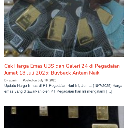
Cek Harga Emas UBS dan Galeri 24 di Pegadaian
Jumat 18 Juli 2025: Buyback Antam Naik
By
admin
Posted on
July 18, 2025
Update Harga Emas di PT Pegadaian Hari Ini, Jumat (18/7/2025) Harga
emas yang ditawarkan oleh PT Pegadaian hari ini mengalami […]