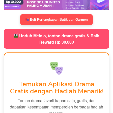
Beli Perlengkapan Butik dan Garmen
Unduh Melolo, tonton drama gratis & Raih
Reward Rp 30.000
Temukan Aplikasi Drama
Gratis dengan Hadiah Menarik!
Tonton drama favorit kapan saja, gratis, dan
dapatkan kesempatan memperoleh berbagai hadiah