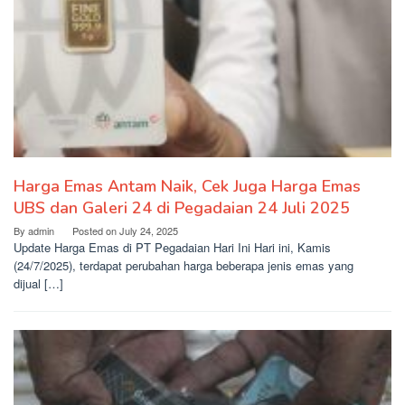
Harga Emas Antam Naik, Cek Juga Harga Emas
UBS dan Galeri 24 di Pegadaian 24 Juli 2025
By
admin
Posted on
July 24, 2025
Update Harga Emas di PT Pegadaian Hari Ini Hari ini, Kamis
(24/7/2025), terdapat perubahan harga beberapa jenis emas yang
dijual […]