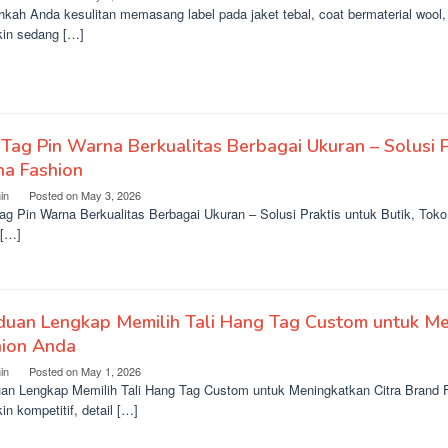
kah Anda kesulitan memasang label pada jaket tebal, coat bermaterial wool,
in sedang […]
 Tag Pin Warna Berkualitas Berbagai Ukuran – Solusi P
ha Fashion
in
Posted on
May 3, 2026
Tag Pin Warna Berkualitas Berbagai Ukuran – Solusi Praktis untuk Butik, To
 […]
duan Lengkap Memilih Tali Hang Tag Custom untuk Me
hion Anda
in
Posted on
May 1, 2026
an Lengkap Memilih Tali Hang Tag Custom untuk Meningkatkan Citra Brand 
n kompetitif, detail […]