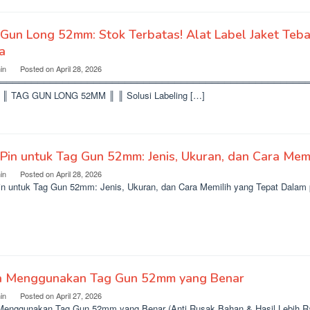
Gun Long 52mm: Stok Terbatas! Alat Label Jaket Teba
a
in
Posted on
April 28, 2026
══════════════════════════════════════════════════
 ║ TAG GUN LONG 52MM ║ ║ Solusi Labeling […]
Pin untuk Tag Gun 52mm: Jenis, Ukuran, dan Cara Mem
in
Posted on
April 28, 2026
in untuk Tag Gun 52mm: Jenis, Ukuran, dan Cara Memilih yang Tepat Dalam
a Menggunakan Tag Gun 52mm yang Benar
in
Posted on
April 27, 2026
Menggunakan Tag Gun 52mm yang Benar (Anti Rusak Bahan & Hasil Lebih Ra