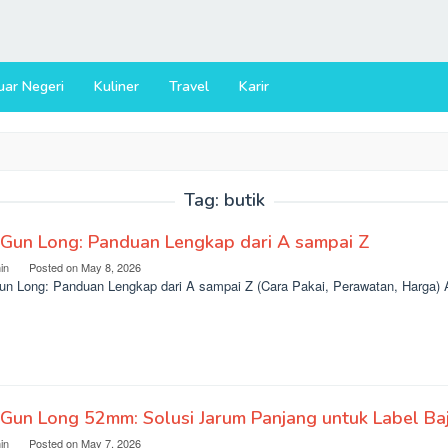
uar Negeri
Kuliner
Travel
Karir
Tag:
butik
 Gun Long: Panduan Lengkap dari A sampai Z
in
Posted on
May 8, 2026
un Long: Panduan Lengkap dari A sampai Z (Cara Pakai, Perawatan, Harga) 
Gun Long 52mm: Solusi Jarum Panjang untuk Label Baj
in
Posted on
May 7, 2026