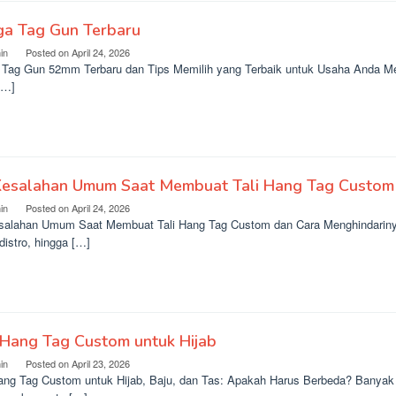
ga Tag Gun Terbaru
in
Posted on
April 24, 2026
 Tag Gun 52mm Terbaru dan Tips Memilih yang Terbaik untuk Usaha Anda M
[…]
Kesalahan Umum Saat Membuat Tali Hang Tag Custom
in
Posted on
April 24, 2026
salahan Umum Saat Membuat Tali Hang Tag Custom dan Cara Menghindarinya 
 distro, hingga […]
 Hang Tag Custom untuk Hijab
in
Posted on
April 23, 2026
Hang Tag Custom untuk Hijab, Baju, dan Tas: Apakah Harus Berbeda? Banyak p