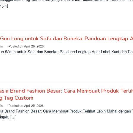
e […]
 Gun Long untuk Sofa dan Boneka: Panduan Lengkap A
in
Posted on
April 26, 2026
un 52mm untuk Sofa dan Boneka: Panduan Lengkap Agar Label Kuat dan Rap
sia Brand Fashion Besar: Cara Membuat Produk Terli
g Tag Custom
in
Posted on
April 25, 2026
ia Brand Fashion Besar: Cara Membuat Produk Terlihat Lebih Mahal dengan T
hijab, […]