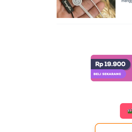
mengg