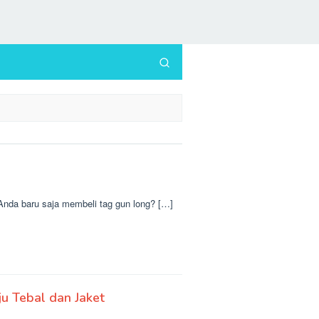
Anda baru saja membeli tag gun long? […]
u Tebal dan Jaket