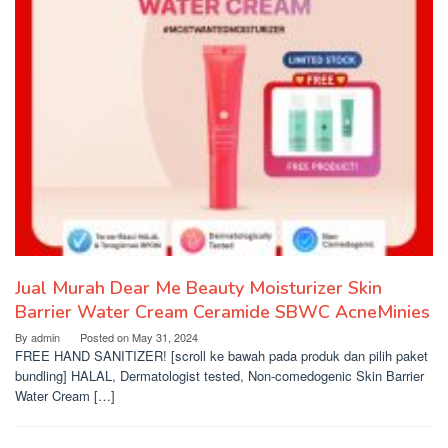
Jual Murah Dear Me Beauty Moisturizer Skin
Barrier Water Cream Ceramide SBWC AcneMinies
By
admin
Posted on
May 31, 2024
FREE HAND SANITIZER! [scroll ke bawah pada produk dan pilih paket
bundling] HALAL, Dermatologist tested, Non-comedogenic Skin Barrier
Water Cream […]