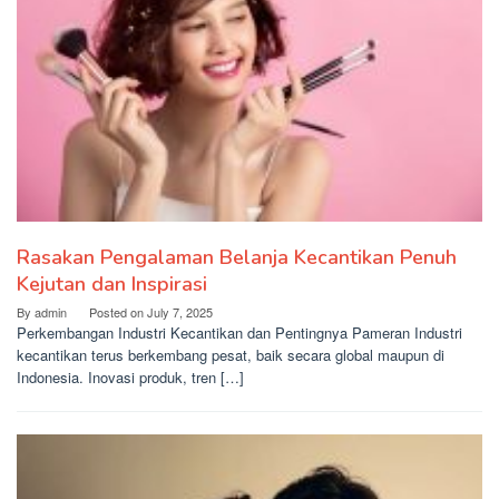
Rasakan Pengalaman Belanja Kecantikan Penuh
Kejutan dan Inspirasi
By
admin
Posted on
July 7, 2025
Perkembangan Industri Kecantikan dan Pentingnya Pameran Industri
kecantikan terus berkembang pesat, baik secara global maupun di
Indonesia. Inovasi produk, tren […]