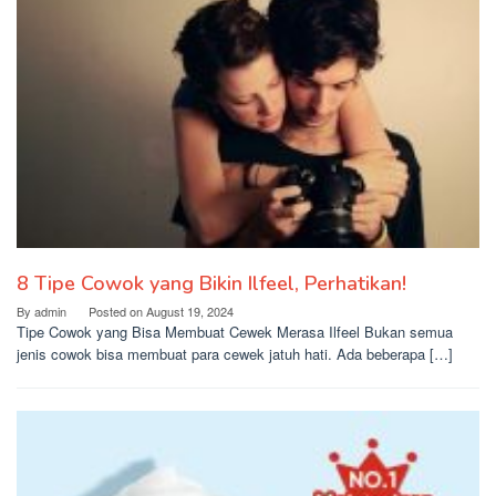
8 Tipe Cowok yang Bikin Ilfeel, Perhatikan!
By
admin
Posted on
August 19, 2024
Tipe Cowok yang Bisa Membuat Cewek Merasa Ilfeel Bukan semua
jenis cowok bisa membuat para cewek jatuh hati. Ada beberapa […]