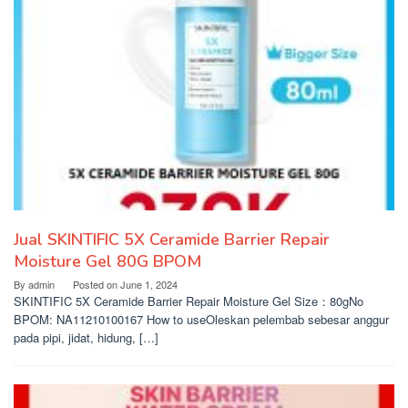
Jual SKINTIFIC 5X Ceramide Barrier Repair
Moisture Gel 80G BPOM
By
admin
Posted on
June 1, 2024
SKINTIFIC 5X Ceramide Barrier Repair Moisture Gel Size：80gNo
BPOM: NA11210100167 How to useOleskan pelembab sebesar anggur
pada pipi, jidat, hidung, […]