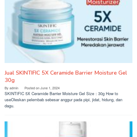
Jual SKINTIFIC 5X Ceramide Barrier Moisture Gel
30g
By
admin
Posted on
June 1, 2024
SKINTIFIC 5X Ceramide Barrier Moisture Gel Size：30g How to
useOleskan pelembab sebesar anggur pada pipi, jidat, hidung, dan
dagu.