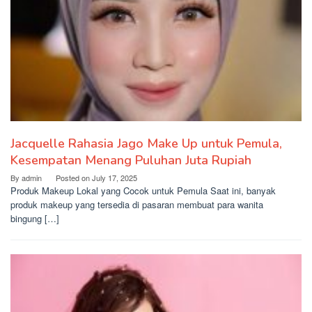
Jacquelle Rahasia Jago Make Up untuk Pemula,
Kesempatan Menang Puluhan Juta Rupiah
By
admin
Posted on
July 17, 2025
Produk Makeup Lokal yang Cocok untuk Pemula Saat ini, banyak
produk makeup yang tersedia di pasaran membuat para wanita
bingung […]