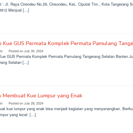
t : Jl. Raya Cirendeu No.29, Cireundeu, Kec. Ciputat Tim., Kota Tangerang S
0912 Menjual […]
o Kue GUS Permata Komplek Permata Pamulang Tange
in
Posted on
July 30, 2024
Kue GUS Permata Komplek Permata Pamulang Tangerang Selatan Banten Ju
rang Selatan […]
a Membuat Kue Lumpur yang Enak
in
Posted on
July 28, 2024
at kue lumpur yang enak bisa menjadi kegiatan yang menyenangkan. Beriku
umpur yang lezat: […]