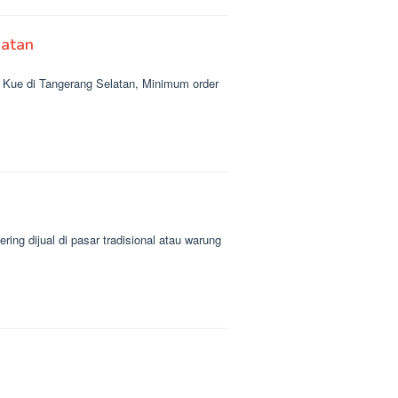
latan
Kue di Tangerang Selatan, Minimum order
ing dijual di pasar tradisional atau warung