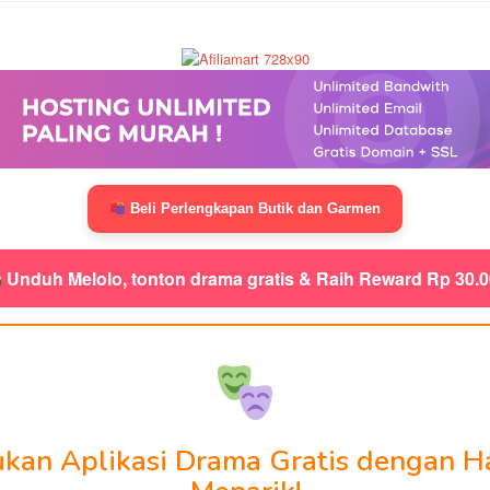
Beli Perlengkapan Butik dan Garmen
Unduh Melolo, tonton drama gratis & Raih Reward Rp 30.
kan Aplikasi Drama Gratis dengan H