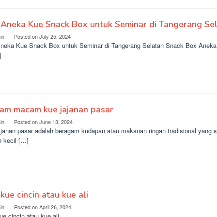
 Aneka Kue Snack Box untuk Seminar di Tangerang Se
in
Posted on
July 25, 2024
Aneka Kue Snack Box untuk Seminar di Tangerang Selatan Snack Box Aneka 
]
am macam kue jajanan pasar
in
Posted on
June 13, 2024
janan pasar adalah beragam kudapan atau makanan ringan tradisional yang ser
 kecil […]
 kue cincin atau kue ali
in
Posted on
April 26, 2024
ue cincin atau kue ali