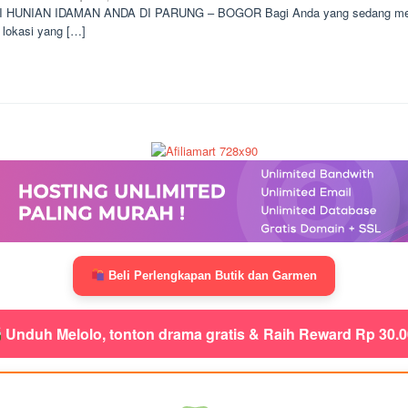
I HUNIAN IDAMAN ANDA DI PARUNG – BOGOR Bagi Anda yang sedang menca
 lokasi yang […]
Beli Perlengkapan Butik dan Garmen
Unduh Melolo, tonton drama gratis & Raih Reward Rp 30.