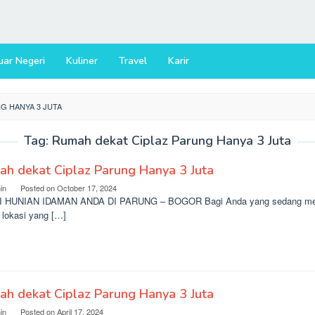
uar Negeri
Kuliner
Travel
Karir
G HANYA 3 JUTA
Tag:
Rumah dekat Ciplaz Parung Hanya 3 Juta
h dekat Ciplaz Parung Hanya 3 Juta
in
Posted on
October 17, 2024
I HUNIAN IDAMAN ANDA DI PARUNG – BOGOR Bagi Anda yang sedang menca
 lokasi yang […]
h dekat Ciplaz Parung Hanya 3 Juta
in
Posted on
April 17, 2024