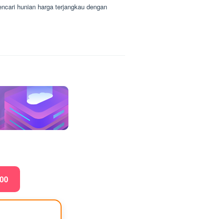
ri hunian harga terjangkau dengan
000