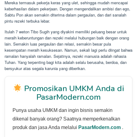
Mereka termasuk pekerja keras yang ulet, sehingga mudah mencapai
keberhasilan dalam pekerjaan. Dengan mengendalikan ambisi dan ego,
Sabtu Pon akan semakin diterima dalam pergaulan, dan dari sanalah
pintu rezeki terbuka lebar.
Itulah 7 weton Tibo Sugih yang diyakini memiliki peluang besar untuk
meraih keberuntungan dan rezeki melalui hubungan baik dengan orang
lain. Semakin luas pergaulan dan relasi, semakin besar pula
kesempatan meraih kesuksesan. Namun, sekali lagi perlu diingat bahwa
ramalan hanyalah ramalan. Sejatinya, rezeki manusia adalah rahasia
Tuhan. Yang terpenting bagi kita adalah selalu berusaha, berdoa, dan
bersyukur atas segala karunia yang diberikan.
Promosikan UMKM Anda di
PasarModern.com
Punya usaha UMKM dan ingin bisnis semakin
dikenal banyak orang? Saatnya memperkenalkan
produk dan jasa Anda melalui
PasarModern.com
.