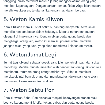
tanggung jawab membuat mereka jarang mengecewakan orang yang
memberi kepercayaan. Dengan banyak teman, Rabu Wage lebih mudah
meraih kesuksesan, terutama jika rendah hati dalam bergaul.
5. Weton Kamis Kliwon
Kamis Kliwon memiliki sifat optimis, pantang menyerah, serta selalu
memiliki rencana besar dalam hidupnya. Mereka ramah dan mudah
disegani di lingkungannya. Dengan sikap bertanggung jawab dan
menghargai orang lain, weton ini memiliki potensi untuk memiliki
jaringan relasi yang luas, yang akan membawa kelancaran rezeki.
6. Weton Jumat Legi
Jumat Legi dikenal sebagai sosok yang jujur, penuh simpati, dan suka
menolong. Mereka mudah tersentuh oleh penderitaan orang lain dan rela
membantu, terutama orang-orang terdekatnya. Sifat ini membuat
mereka dicintai banyak orang dan mendapatkan dukungan yang akan
menunjang kesuksesan finansialnya.
7. Weton Sabtu Pon
Pemilik weton Sabtu Pon biasanya menjadi kesayangan atasan atau
bosnya karena memiliki sifat tekun, sabar, dan bertanggung jawab.