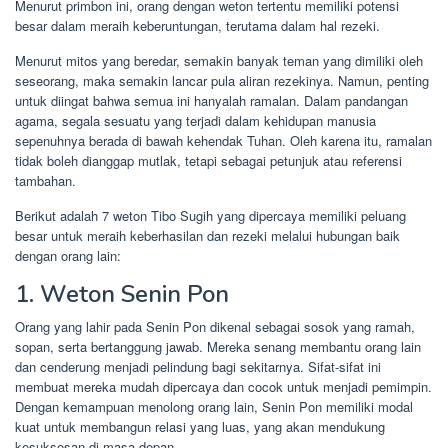
Menurut primbon ini, orang dengan weton tertentu memiliki potensi
besar dalam meraih keberuntungan, terutama dalam hal rezeki.
Menurut mitos yang beredar, semakin banyak teman yang dimiliki oleh
seseorang, maka semakin lancar pula aliran rezekinya. Namun, penting
untuk diingat bahwa semua ini hanyalah ramalan. Dalam pandangan
agama, segala sesuatu yang terjadi dalam kehidupan manusia
sepenuhnya berada di bawah kehendak Tuhan. Oleh karena itu, ramalan
tidak boleh dianggap mutlak, tetapi sebagai petunjuk atau referensi
tambahan.
Berikut adalah 7 weton Tibo Sugih yang dipercaya memiliki peluang
besar untuk meraih keberhasilan dan rezeki melalui hubungan baik
dengan orang lain:
1. Weton Senin Pon
Orang yang lahir pada Senin Pon dikenal sebagai sosok yang ramah,
sopan, serta bertanggung jawab. Mereka senang membantu orang lain
dan cenderung menjadi pelindung bagi sekitarnya. Sifat-sifat ini
membuat mereka mudah dipercaya dan cocok untuk menjadi pemimpin.
Dengan kemampuan menolong orang lain, Senin Pon memiliki modal
kuat untuk membangun relasi yang luas, yang akan mendukung
kesuksesan di masa depan.