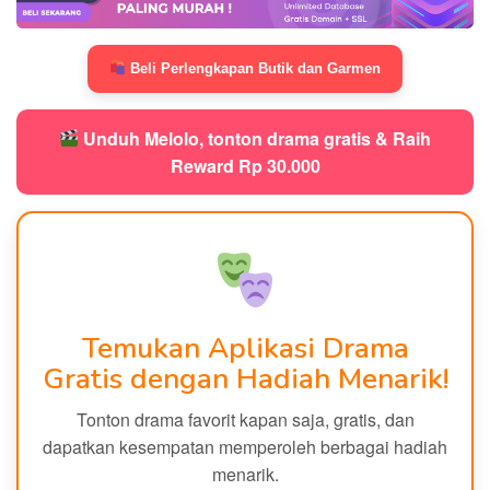
Beli Perlengkapan Butik dan Garmen
Unduh Melolo, tonton drama gratis & Raih
Reward Rp 30.000
Temukan Aplikasi Drama
Gratis dengan Hadiah Menarik!
Tonton drama favorit kapan saja, gratis, dan
dapatkan kesempatan memperoleh berbagai hadiah
menarik.