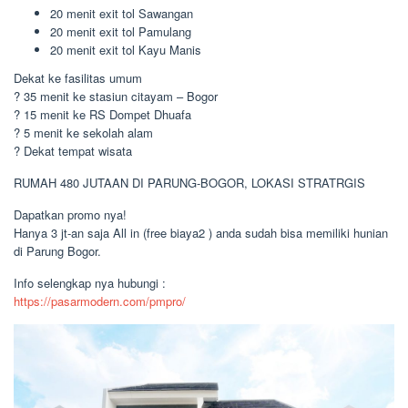
20 menit exit tol Sawangan
20 menit exit tol Pamulang
20 menit exit tol Kayu Manis
Dekat ke fasilitas umum
? 35 menit ke stasiun citayam – Bogor
? 15 menit ke RS Dompet Dhuafa
? 5 menit ke sekolah alam
? Dekat tempat wisata
RUMAH 480 JUTAAN DI PARUNG-BOGOR, LOKASI STRATRGIS
Dapatkan promo nya!
Hanya 3 jt-an saja All in (free biaya2 ) anda sudah bisa memiliki hunian
di Parung Bogor.
Info selengkap nya hubungi :
https://pasarmodern.com/pmpro/