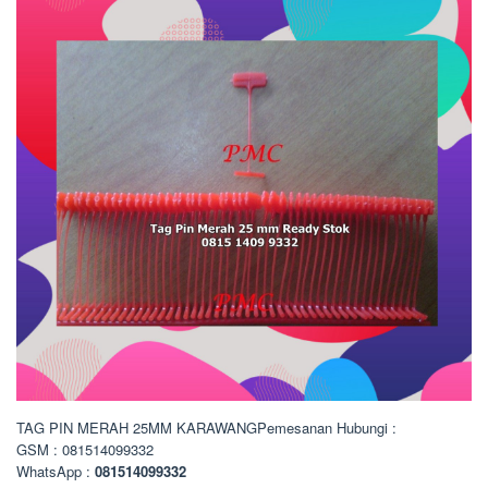
TAG PIN MERAH 25MM KARAWANGPemesanan Hubungi :
GSM : 081514099332
WhatsApp :
081514099332