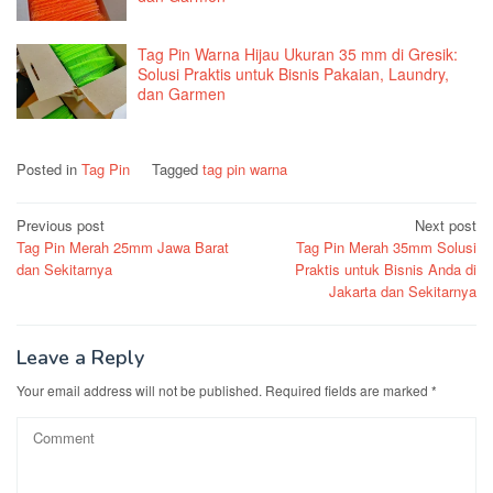
Tag Pin Warna Hijau Ukuran 35 mm di Gresik:
Solusi Praktis untuk Bisnis Pakaian, Laundry,
dan Garmen
Posted in
Tag Pin
Tagged
tag pin warna
Post
Previous post
Next post
Tag Pin Merah 25mm Jawa Barat
Tag Pin Merah 35mm Solusi
navigation
dan Sekitarnya
Praktis untuk Bisnis Anda di
Jakarta dan Sekitarnya
Leave a Reply
Your email address will not be published.
Required fields are marked
*