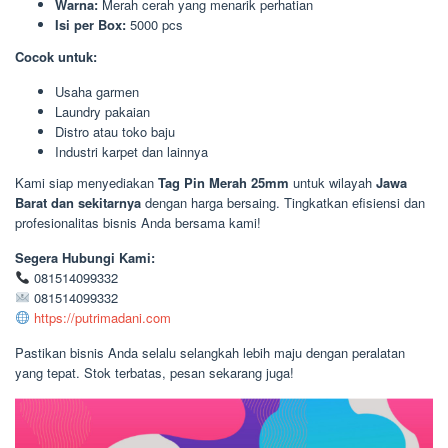
Warna:
Merah cerah yang menarik perhatian
Isi per Box:
5000 pcs
Cocok untuk:
Usaha garmen
Laundry pakaian
Distro atau toko baju
Industri karpet dan lainnya
Kami siap menyediakan
Tag Pin Merah 25mm
untuk wilayah
Jawa
Barat dan sekitarnya
dengan harga bersaing. Tingkatkan efisiensi dan
profesionalitas bisnis Anda bersama kami!
Segera Hubungi Kami:
081514099332
081514099332
https://putrimadani.com
Pastikan bisnis Anda selalu selangkah lebih maju dengan peralatan
yang tepat. Stok terbatas, pesan sekarang juga!