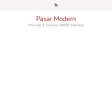
Skip
to
content
Pasar Modern
Informasi & Inspirasi UMKM Indonesia