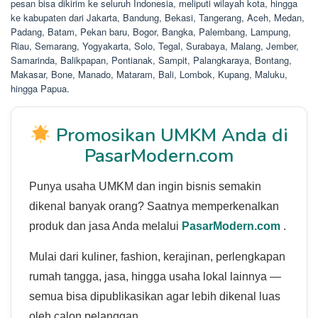
pesan bisa dikirim ke seluruh Indonesia, meliputi wilayah kota, hingga
ke kabupaten dari Jakarta, Bandung, Bekasi, Tangerang, Aceh, Medan,
Padang, Batam, Pekan baru, Bogor, Bangka, Palembang, Lampung,
Riau, Semarang, Yogyakarta, Solo, Tegal, Surabaya, Malang, Jember,
Samarinda, Balikpapan, Pontianak, Sampit, Palangkaraya, Bontang,
Makasar, Bone, Manado, Mataram, Bali, Lombok, Kupang, Maluku,
hingga Papua.
Promosikan UMKM Anda di
PasarModern.com
Punya usaha UMKM dan ingin bisnis semakin
dikenal banyak orang? Saatnya memperkenalkan
produk dan jasa Anda melalui
PasarModern.com
.
Mulai dari kuliner, fashion, kerajinan, perlengkapan
rumah tangga, jasa, hingga usaha lokal lainnya —
semua bisa dipublikasikan agar lebih dikenal luas
oleh calon pelanggan.