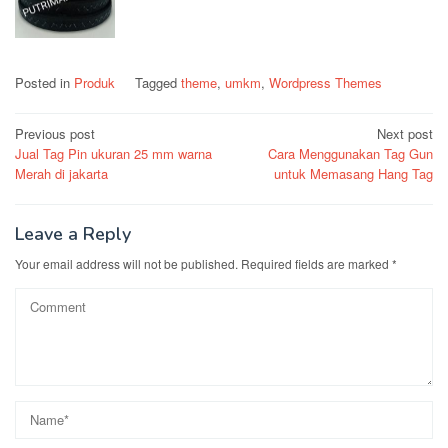
Posted in
Produk
Tagged
theme
,
umkm
,
Wordpress Themes
Post
Previous post
Next post
Jual Tag Pin ukuran 25 mm warna
Cara Menggunakan Tag Gun
navigation
Merah di jakarta
untuk Memasang Hang Tag
Leave a Reply
Your email address will not be published.
Required fields are marked
*