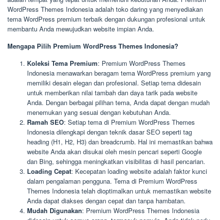
WordPress Themes Indonesia adalah toko daring yang menyediakan
tema WordPress premium terbaik dengan dukungan profesional untuk
membantu Anda mewujudkan website impian Anda.
Mengapa Pilih Premium WordPress Themes Indonesia?
Koleksi Tema Premium
: Premium WordPress Themes
Indonesia menawarkan beragam tema WordPress premium yang
memiliki desain elegan dan profesional. Setiap tema didesain
untuk memberikan nilai tambah dan daya tarik pada website
Anda. Dengan berbagai pilihan tema, Anda dapat dengan mudah
menemukan yang sesuai dengan kebutuhan Anda.
Ramah SEO
: Setiap tema di Premium WordPress Themes
Indonesia dilengkapi dengan teknik dasar SEO seperti tag
heading (H1, H2, H3) dan breadcrumb. Hal ini memastikan bahwa
website Anda akan disukai oleh mesin pencari seperti Google
dan Bing, sehingga meningkatkan visibilitas di hasil pencarian.
Loading Cepat
: Kecepatan loading website adalah faktor kunci
dalam pengalaman pengguna. Tema di Premium WordPress
Themes Indonesia telah dioptimalkan untuk memastikan website
Anda dapat diakses dengan cepat dan tanpa hambatan.
Mudah Digunakan
: Premium WordPress Themes Indonesia