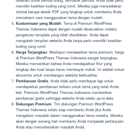
didesain untuk semua orang, termasuk pemula. Anda tidak perlu
memiliki keahlian koding yang rumit. Mereka juga menyediakan
tutorial berupa ebook PDF yang lengkap untuk membantu Anda
memahami cara menggunakan tema dengan mudah.
Kustomisasi yang Mudah
: Tema di Premium WordPress
Themes Indonesia dapat dengan mudah disesuaikan melalui
pengaturan template yang telah disediakan. Anda dapat
mengubah tampilan website Anda tanpa perlu memiliki keahlian
koding yang rumit.
Harga Terjangkau
: Meskipun menawarkan tema premium, harga
di Premium WordPress Themes Indonesia sangat terjangkau.
Mereka memastikan bahwa Anda mendapatkan fitur yang
lengkap dan kuat tanpa harus membayar mahal. Ini adalah solusi
ekonomis untuk membangun website berkualitas.
Pembaruan Gratis
: Anda tidak perlu membayar lagi untuk
mendapatkan pembaruan terbaru untuk tema yang telah Anda
beli. Premium WordPress Themes Indonesia memberikan
pembaruan gratis sehingga website Anda selalu up-to-date.
Dukungan Premium
: Tim dukungan Premium WordPress
Themes Indonesia selalu siap membantu Anda jika Anda
mengalami masalah dalam menggunakan tema mereka. Mereka
akan dengan senang hati membantu Anda menjawab pertanyaan
Anda atau menyelesaikan masalah Anda.