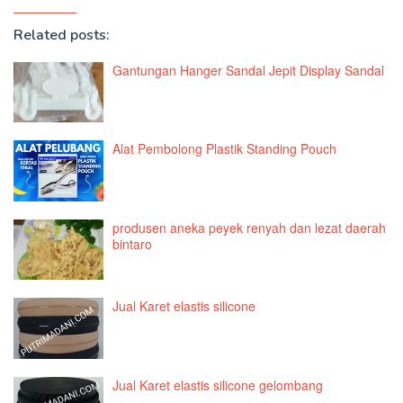
Related posts:
Gantungan Hanger Sandal Jepit Display Sandal
Alat Pembolong Plastik Standing Pouch
produsen aneka peyek renyah dan lezat daerah
bintaro
Jual Karet elastis silicone
Jual Karet elastis silicone gelombang