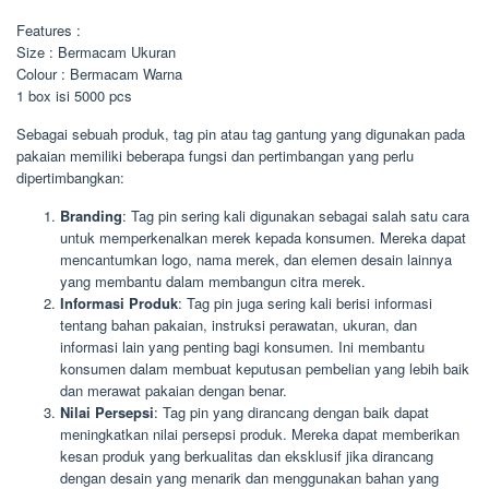
Features :
Size : Bermacam Ukuran
Colour : Bermacam Warna
1 box isi 5000 pcs
Sebagai sebuah produk, tag pin atau tag gantung yang digunakan pada
pakaian memiliki beberapa fungsi dan pertimbangan yang perlu
dipertimbangkan:
Branding
: Tag pin sering kali digunakan sebagai salah satu cara
untuk memperkenalkan merek kepada konsumen. Mereka dapat
mencantumkan logo, nama merek, dan elemen desain lainnya
yang membantu dalam membangun citra merek.
Informasi Produk
: Tag pin juga sering kali berisi informasi
tentang bahan pakaian, instruksi perawatan, ukuran, dan
informasi lain yang penting bagi konsumen. Ini membantu
konsumen dalam membuat keputusan pembelian yang lebih baik
dan merawat pakaian dengan benar.
Nilai Persepsi
: Tag pin yang dirancang dengan baik dapat
meningkatkan nilai persepsi produk. Mereka dapat memberikan
kesan produk yang berkualitas dan eksklusif jika dirancang
dengan desain yang menarik dan menggunakan bahan yang