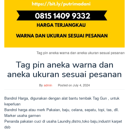
Tag pin aneka warna dan aneka ukuran sesuai pesanan
Tag pin aneka warna dan
aneka ukuran sesuai pesanan
By
admin
Posted on
July 4, 2024
Bandrol Harga, digunakan dengan alat bantu tembak Tag Gun , untuk
keperluan
Bandrol harga atau merk Pakaian, baju, celana, sepatu, topi, tas, dll.
Marker usaha garmen
Penanda pakaian cuci di usaha Laundry,distro,toko baju,industri karpet
dsb