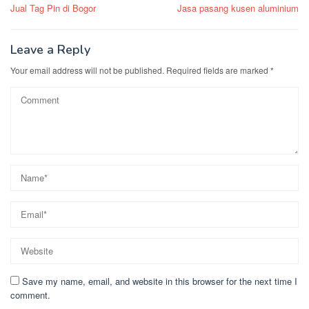
Jual Tag Pin di Bogor
Jasa pasang kusen aluminium
navigation
Leave a Reply
Your email address will not be published.
Required fields are marked
*
Save my name, email, and website in this browser for the next time I
comment.