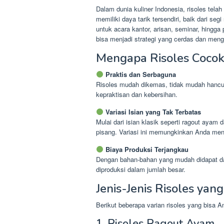
Dalam dunia kuliner Indonesia, risoles telah
memiliki daya tarik tersendiri, baik dari s
untuk acara kantor, arisan, seminar, hingg
bisa menjadi strategi yang cerdas dan men
Mengapa Risoles Cocok
Praktis dan Serbaguna
Risoles mudah dikemas, tidak mudah hancur
kepraktisan dan kebersihan.
Variasi Isian yang Tak Terbatas
Mulai dari isian klasik seperti ragout ayam
pisang. Variasi ini memungkinkan Anda men
Biaya Produksi Terjangkau
Dengan bahan-bahan yang mudah didapat dan
diproduksi dalam jumlah besar.
Jenis-Jenis Risoles yan
Berikut beberapa varian risoles yang bisa
1. Risoles Ragout Ayam