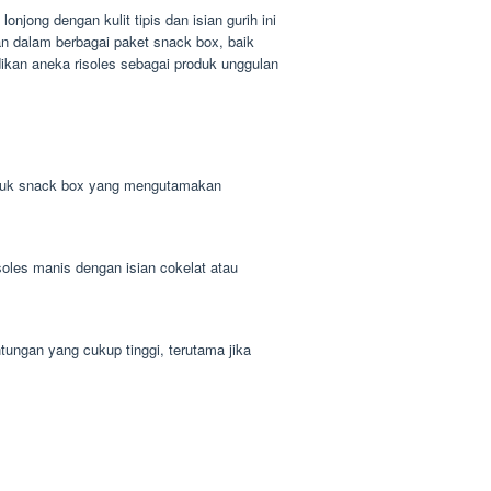
njong dengan kulit tipis dan isian gurih ini
lan dalam berbagai paket snack box, baik
dikan aneka risoles sebagai produk unggulan
untuk snack box yang mengutamakan
soles manis dengan isian cokelat atau
ungan yang cukup tinggi, terutama jika