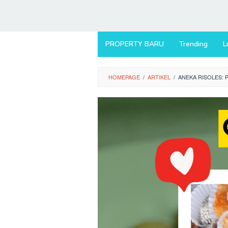
PROPERTY BARU
Trending
L
HOMEPAGE
/
ARTIKEL
/
ANEKA RISOLES: