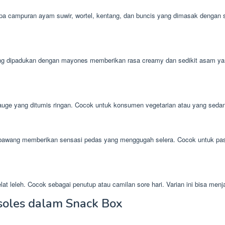
erupa campuran ayam suwir, wortel, kentang, dan buncis yang dimasak dengan s
 yang dipadukan dengan mayones memberikan rasa creamy dan sedikit asam 
n tauge yang ditumis ringan. Cocok untuk konsumen vegetarian atau yang seda
 bawang memberikan sensasi pedas yang menggugah selera. Cocok untuk pa
lat leleh. Cocok sebagai penutup atau camilan sore hari. Varian ini bisa m
soles dalam Snack Box