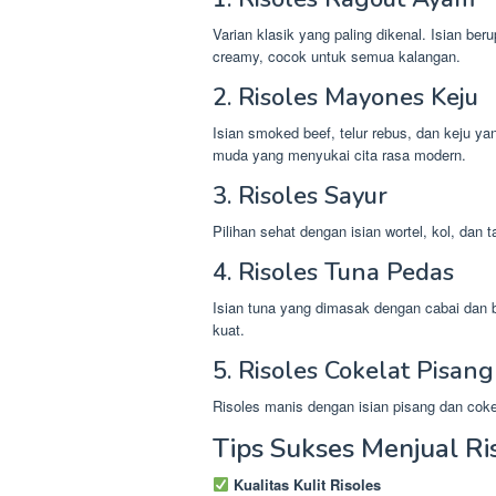
Varian klasik yang paling dikenal. Isian b
creamy, cocok untuk semua kalangan.
2. Risoles Mayones Keju
Isian smoked beef, telur rebus, dan keju
muda yang menyukai cita rasa modern.
3. Risoles Sayur
Pilihan sehat dengan isian wortel, kol, da
4. Risoles Tuna Pedas
Isian tuna yang dimasak dengan cabai dan
kuat.
5. Risoles Cokelat Pisang
Risoles manis dengan isian pisang dan coke
Tips Sukses Menjual Ri
Kualitas Kulit Risoles