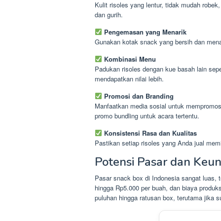
Kulit risoles yang lentur, tidak mudah robek
dan gurih.
Pengemasan yang Menarik
Gunakan kotak snack yang bersih dan menari
Kombinasi Menu
Padukan risoles dengan kue basah lain sep
mendapatkan nilai lebih.
Promosi dan Branding
Manfaatkan media sosial untuk mempromosik
promo bundling untuk acara tertentu.
Konsistensi Rasa dan Kualitas
Pastikan setiap risoles yang Anda jual mem
Potensi Pasar dan Keu
Pasar snack box di Indonesia sangat luas, t
hingga Rp5.000 per buah, dan biaya produk
puluhan hingga ratusan box, terutama jika s