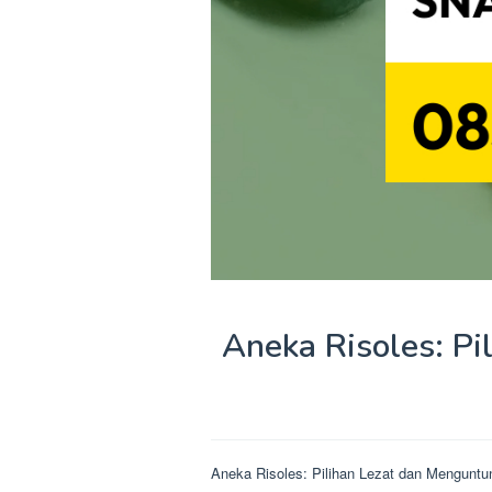
Aneka Risoles: P
Aneka Risoles: Pilihan Lezat dan Mengunt