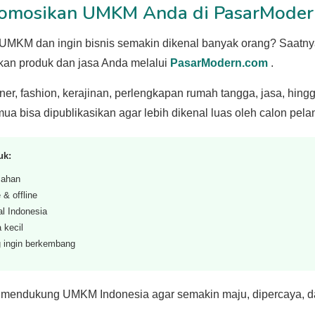
omosikan UMKM Anda di PasarModer
UMKM dan ingin bisnis semakin dikenal banyak orang? Saatn
an produk dan jasa Anda melalui
PasarModern.com
.
iner, fashion, kerajinan, perlengkapan rumah tangga, jasa, hing
ua bisa dipublikasikan agar lebih dikenal luas oleh calon pel
uk:
ahan
 & offline
al Indonesia
 kecil
 ingin berkembang
 mendukung UMKM Indonesia agar semakin maju, dipercaya, d