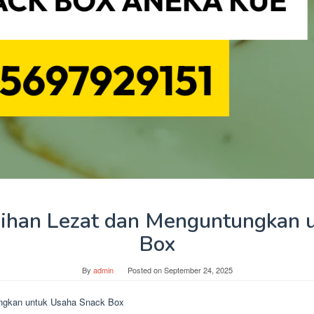
ilihan Lezat dan Menguntungkan 
Box
By
admin
Posted on
September 24, 2025
ungkan untuk Usaha Snack Box