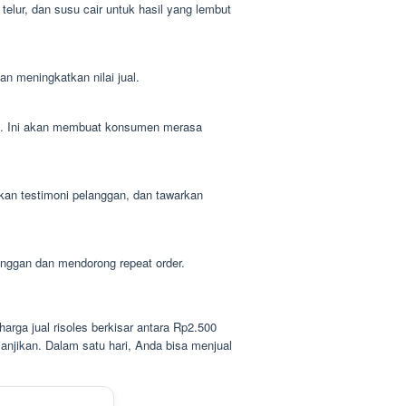
 telur, dan susu cair untuk hasil yang lembut
n meningkatkan nilai jual.
box. Ini akan membuat konsumen merasa
an testimoni pelanggan, dan tawarkan
anggan dan mendorong repeat order.
arga jual risoles berkisar antara Rp2.500
njikan. Dalam satu hari, Anda bisa menjual