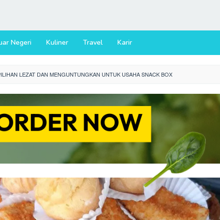
uar Negeri
Kuliner
Travel
Karir
 PILIHAN LEZAT DAN MENGUNTUNGKAN UNTUK USAHA SNACK BOX