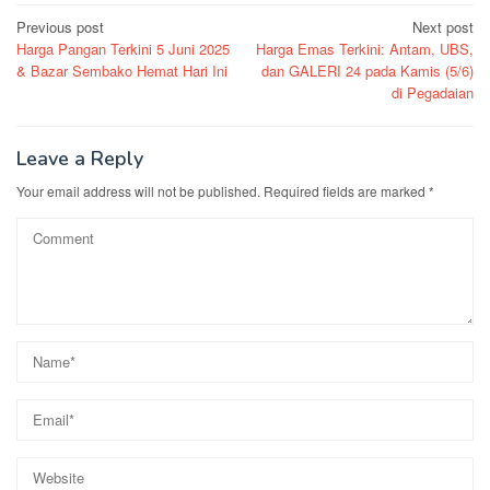
Post
Previous post
Next post
Harga Pangan Terkini 5 Juni 2025
Harga Emas Terkini: Antam, UBS,
navigation
& Bazar Sembako Hemat Hari Ini
dan GALERI 24 pada Kamis (5/6)
di Pegadaian
Leave a Reply
Your email address will not be published.
Required fields are marked
*