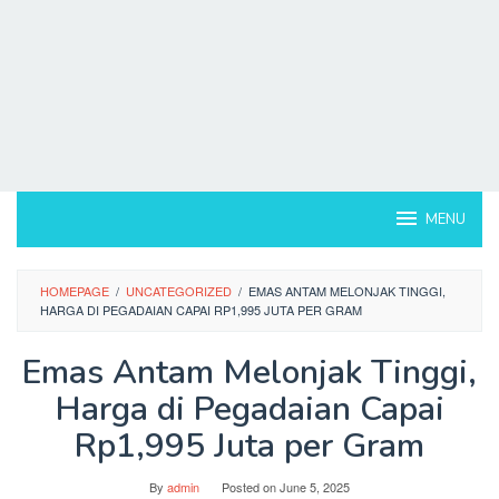
MENU
HOMEPAGE
/
UNCATEGORIZED
/
EMAS ANTAM MELONJAK TINGGI,
HARGA DI PEGADAIAN CAPAI RP1,995 JUTA PER GRAM
Emas Antam Melonjak Tinggi,
Harga di Pegadaian Capai
Rp1,995 Juta per Gram
By
admin
Posted on
June 5, 2025