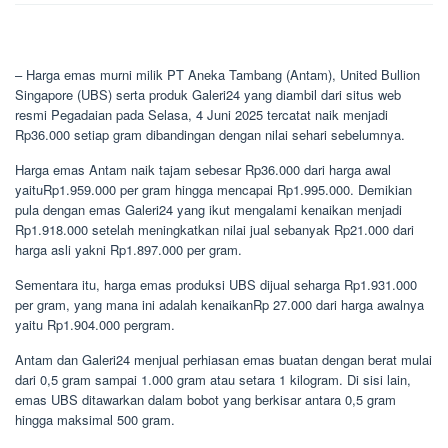
– Harga emas murni milik PT Aneka Tambang (Antam), United Bullion
Singapore (UBS) serta produk Galeri24 yang diambil dari situs web
resmi Pegadaian pada Selasa, 4 Juni 2025 tercatat naik menjadi
Rp36.000 setiap gram dibandingan dengan nilai sehari sebelumnya.
Harga emas Antam naik tajam sebesar Rp36.000 dari harga awal
yaituRp1.959.000 per gram hingga mencapai Rp1.995.000. Demikian
pula dengan emas Galeri24 yang ikut mengalami kenaikan menjadi
Rp1.918.000 setelah meningkatkan nilai jual sebanyak Rp21.000 dari
harga asli yakni Rp1.897.000 per gram.
Sementara itu, harga emas produksi UBS dijual seharga Rp1.931.000
per gram, yang mana ini adalah kenaikanRp 27.000 dari harga awalnya
yaitu Rp1.904.000 pergram.
Antam dan Galeri24 menjual perhiasan emas buatan dengan berat mulai
dari 0,5 gram sampai 1.000 gram atau setara 1 kilogram. Di sisi lain,
emas UBS ditawarkan dalam bobot yang berkisar antara 0,5 gram
hingga maksimal 500 gram.