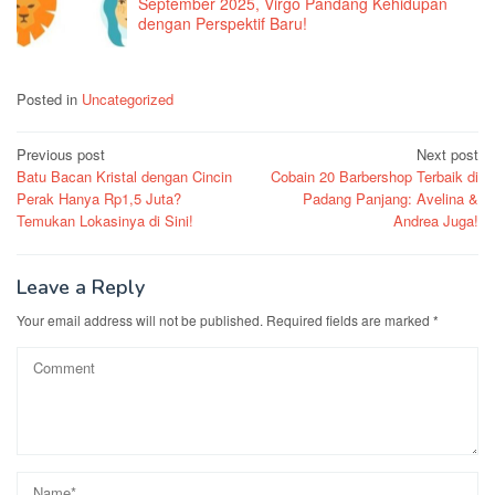
September 2025, Virgo Pandang Kehidupan
dengan Perspektif Baru!
Posted in
Uncategorized
Post
Previous post
Next post
Batu Bacan Kristal dengan Cincin
Cobain 20 Barbershop Terbaik di
navigation
Perak Hanya Rp1,5 Juta?
Padang Panjang: Avelina &
Temukan Lokasinya di Sini!
Andrea Juga!
Leave a Reply
Your email address will not be published.
Required fields are marked
*