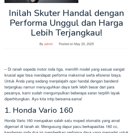
Inilah Skuter Handal dengan
Performa Unggul dan Harga
Lebih Terjangkau!
By
admin
Posted on
May 20, 2025
– Di ranah sepeda motor roda tiga, memilih model yang sesuai sangat
krusial agar bisa mendapat performa maksimal serta efisiensi biaya.
Untuk Anda yang sedang menjelajahi opsi handal dengan banderol
terjangkau namun menyuguhkan daya tarik lebih besar dari para
pesainya, kami sudah mengumpulkan beberapa saran terpilih layak
diperhitungkan. Ayo kita intip bersama-sama!
1. Honda Vario 160
Honda Vario 160 merupakan salah satu moped otomatis yang amat
digemari di tanah air. Mengusung dapur pacu berkapasitas 160 cc,
kendaraan roda dua ini memberikan performa daya yang memadai untuk