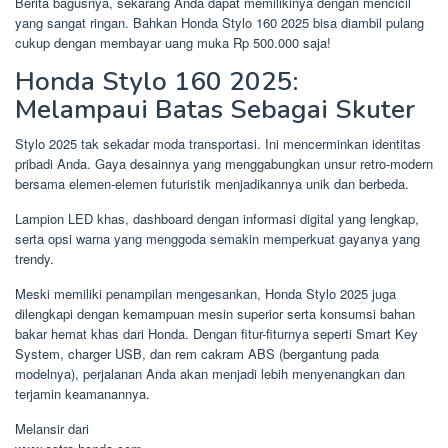
Berita bagusnya, sekarang Anda dapat memilikinya dengan mencicil
yang sangat ringan. Bahkan Honda Stylo 160 2025 bisa diambil pulang
cukup dengan membayar uang muka Rp 500.000 saja!
Honda Stylo 160 2025:
Melampaui Batas Sebagai Skuter
Stylo 2025 tak sekadar moda transportasi. Ini mencerminkan identitas
pribadi Anda. Gaya desainnya yang menggabungkan unsur retro-modern
bersama elemen-elemen futuristik menjadikannya unik dan berbeda.
Lampion LED khas, dashboard dengan informasi digital yang lengkap,
serta opsi warna yang menggoda semakin memperkuat gayanya yang
trendy.
Meski memiliki penampilan mengesankan, Honda Stylo 2025 juga
dilengkapi dengan kemampuan mesin superior serta konsumsi bahan
bakar hemat khas dari Honda. Dengan fitur-fiturnya seperti Smart Key
System, charger USB, dan rem cakram ABS (bergantung pada
modelnya), perjalanan Anda akan menjadi lebih menyenangkan dan
terjamin keamanannya.
Melansir dari