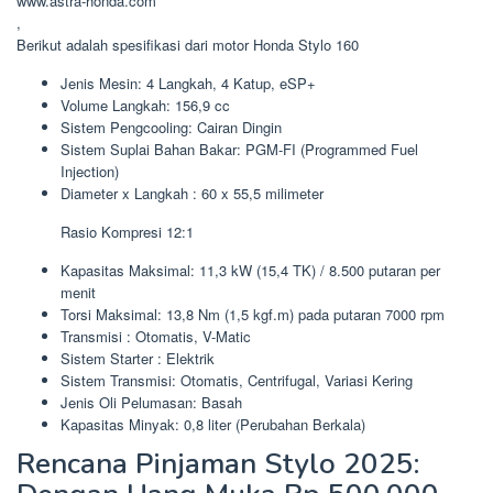
www.astra-honda.com
,
Berikut adalah spesifikasi dari motor Honda Stylo 160
Jenis Mesin: 4 Langkah, 4 Katup, eSP+
Volume Langkah: 156,9 cc
Sistem Pengcooling: Cairan Dingin
Sistem Suplai Bahan Bakar: PGM-FI (Programmed Fuel
Injection)
Diameter x Langkah : 60 x 55,5 milimeter
Rasio Kompresi 12:1
Kapasitas Maksimal: 11,3 kW (15,4 TK) / 8.500 putaran per
menit
Torsi Maksimal: 13,8 Nm (1,5 kgf.m) pada putaran 7000 rpm
Transmisi : Otomatis, V-Matic
Sistem Starter : Elektrik
Sistem Transmisi: Otomatis, Centrifugal, Variasi Kering
Jenis Oli Pelumasan: Basah
Kapasitas Minyak: 0,8 liter (Perubahan Berkala)
Rencana Pinjaman Stylo 2025: