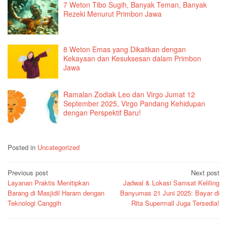
7 Weton Tibo Sugih, Banyak Teman, Banyak
Rezeki Menurut Primbon Jawa
8 Weton Emas yang Dikaitkan dengan
Kekayaan dan Kesuksesan dalam Primbon
Jawa
Ramalan Zodiak Leo dan Virgo Jumat 12
September 2025, Virgo Pandang Kehidupan
dengan Perspektif Baru!
Posted in
Uncategorized
Post
Previous post
Next post
Layanan Praktis Menitipkan
Jadwal & Lokasi Samsat Keliling
navigation
Barang di Masjidil Haram dengan
Banyumas 21 Juni 2025: Bayar di
Teknologi Canggih
Rita Supermall Juga Tersedia!