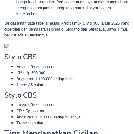
bunga kredit terendah. Perbedaan ringannya tingkat bunga dapat
mempengaruhi jumlah uang yang harus dibayar secara
keseluruhan.
Berdasarkan data tabel simulasi kredit untuk Stylo 160 tahun 2025 yang
diperoleh dari pemasaran Honda di Sidoarjo dan Surabaya, Jawa Timur,
berikut adalah rinciannya:
Stylo CBS
Harga : Rp 30.300.000
DP : Rp 500.000
Angsuran: 1.190.000 setiap bulan
Tenor: 35 bulan
Stylo CBS
Harga : Rp 33.300.000
DP : Rp 500.000
Angsuran: 1.310.000 setiap bulannya
Tenor: 35 bulan
Tips Mendapatkan Cicilan