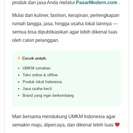
produk dan jasa Anda melalui
PasarModern.com
.
Mulai dari kuliner, fashion, kerajinan, perlengkapan
rumah tangga, jasa, hingga usaha lokal lainnya —
semua bisa dipublikasikan agar lebih dikenal luas
oleh calon pelanggan.
Cocok untuk:
UMKM rumahan
Toko online & offline
Produk lokal Indonesia
Jasa usaha kecil
Brand yang ingin berkembang
Mari bersama mendukung UMKM Indonesia agar
semakin maju, dipercaya, dan dikenal lebih luas