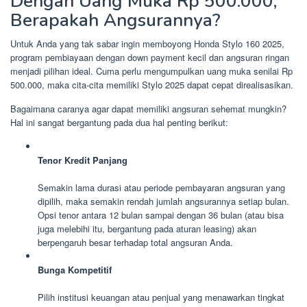
Dengan Uang Muka Rp 500.000,
Berapakah Angsurannya?
Untuk Anda yang tak sabar ingin memboyong Honda Stylo 160 2025,
program pembiayaan dengan down payment kecil dan angsuran ringan
menjadi pilihan ideal. Cuma perlu mengumpulkan uang muka senilai Rp
500.000, maka cita-cita memiliki Stylo 2025 dapat cepat direalisasikan.
Bagaimana caranya agar dapat memiliki angsuran sehemat mungkin?
Hal ini sangat bergantung pada dua hal penting berikut:
Tenor Kredit Panjang
Semakin lama durasi atau periode pembayaran angsuran yang
dipilih, maka semakin rendah jumlah angsurannya setiap bulan.
Opsi tenor antara 12 bulan sampai dengan 36 bulan (atau bisa
juga melebihi itu, bergantung pada aturan leasing) akan
berpengaruh besar terhadap total angsuran Anda.
Bunga Kompetitif
Pilih institusi keuangan atau penjual yang menawarkan tingkat