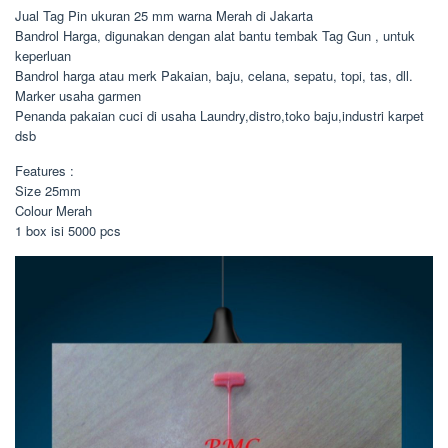
Jual Tag Pin ukuran 25 mm warna Merah di Jakarta
Bandrol Harga, digunakan dengan alat bantu tembak Tag Gun , untuk
keperluan
Bandrol harga atau merk Pakaian, baju, celana, sepatu, topi, tas, dll.
Marker usaha garmen
Penanda pakaian cuci di usaha Laundry,distro,toko baju,industri karpet
dsb
Features :
Size 25mm
Colour Merah
1 box isi 5000 pcs