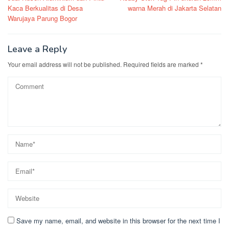
navigation
Kaca Berkualitas di Desa
warna Merah di Jakarta Selatan
Warujaya Parung Bogor
Leave a Reply
Your email address will not be published.
Required fields are marked
*
Save my name, email, and website in this browser for the next time I