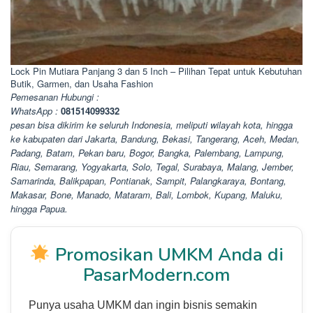
Lock Pin Mutiara Panjang 3 dan 5 Inch – Pilihan Tepat untuk Kebutuhan
Butik, Garmen, dan Usaha Fashion
Pemesanan Hubungi :
WhatsApp :
081514099332
pesan bisa dikirim ke seluruh Indonesia, meliputi wilayah kota, hingga
ke kabupaten dari Jakarta, Bandung, Bekasi, Tangerang, Aceh, Medan,
Padang, Batam, Pekan baru, Bogor, Bangka, Palembang, Lampung,
Riau, Semarang, Yogyakarta, Solo, Tegal, Surabaya, Malang, Jember,
Samarinda, Balikpapan, Pontianak, Sampit, Palangkaraya, Bontang,
Makasar, Bone, Manado, Mataram, Bali, Lombok, Kupang, Maluku,
hingga Papua.
Promosikan UMKM Anda di
PasarModern.com
Punya usaha UMKM dan ingin bisnis semakin