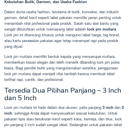
Kebutuhan Butik, Garmen, dan Usaha Fashion
Dalam dunia usaha fashion, terutama di butik, konveksi, dan industri
garmen, detail kecil seperti label pakaian memiliki peran penting untuk
menambah nilai profesional pada produk. Salah satu alat bantu yang
sangat dibutuhkan untuk memasang label adalah
lock pin mutiara
.
Lock pin ini dirancang khusus untuk mengunci label harga, tag brand,
atau kartu perawatan pakaian agar tetap menempel rapi pada produk
yang dijual.
Lock pin mutiara memiliki bentuk kepala yang menyerupai mutiara,
memberikan kesan elegan dan lebih menarik dibanding lock pin polos
biasa. Bagi pemilik butik yang mengutamakan estetika, penggunaan
lock pin mutiara dapat menjadi nilai tambah karena membuat label
terlihat rapi, cantik, dan profesional.
Tersedia Dua Pilihan Panjang – 3 Inch
dan 5 Inch
Lock pin mutiara ini hadir dalam dua ukuran, yaitu panjang
3 inch
dan
5
inch
, sehingga Anda dapat menyesuaikan sesuai kebutuhan. Untuk
pakaian tipis atau berukuran kecil seperti kaos, kemeja, dan blus, lock
pin panjang 3 inch sudah sangat ideal. Sedangkan untuk pakaian tebal