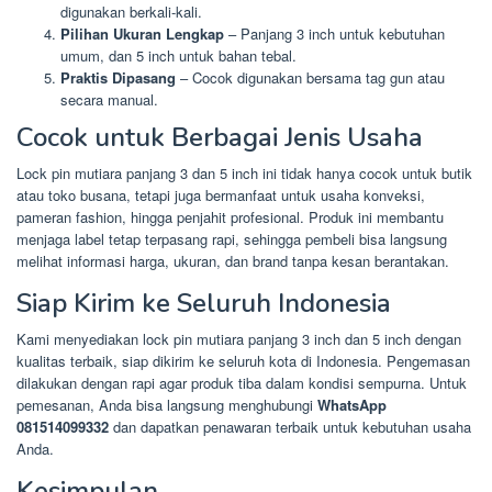
digunakan berkali-kali.
Pilihan Ukuran Lengkap
– Panjang 3 inch untuk kebutuhan
umum, dan 5 inch untuk bahan tebal.
Praktis Dipasang
– Cocok digunakan bersama tag gun atau
secara manual.
Cocok untuk Berbagai Jenis Usaha
Lock pin mutiara panjang 3 dan 5 inch ini tidak hanya cocok untuk butik
atau toko busana, tetapi juga bermanfaat untuk usaha konveksi,
pameran fashion, hingga penjahit profesional. Produk ini membantu
menjaga label tetap terpasang rapi, sehingga pembeli bisa langsung
melihat informasi harga, ukuran, dan brand tanpa kesan berantakan.
Siap Kirim ke Seluruh Indonesia
Kami menyediakan lock pin mutiara panjang 3 inch dan 5 inch dengan
kualitas terbaik, siap dikirim ke seluruh kota di Indonesia. Pengemasan
dilakukan dengan rapi agar produk tiba dalam kondisi sempurna. Untuk
pemesanan, Anda bisa langsung menghubungi
WhatsApp
081514099332
dan dapatkan penawaran terbaik untuk kebutuhan usaha
Anda.
Kesimpulan