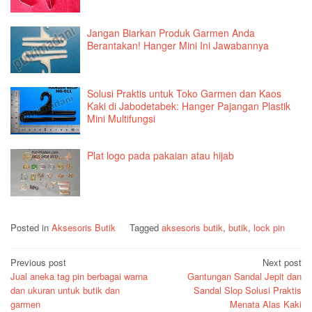
Jangan Biarkan Produk Garmen Anda
Berantakan! Hanger Mini Ini Jawabannya
Solusi Praktis untuk Toko Garmen dan Kaos
Kaki di Jabodetabek: Hanger Pajangan Plastik
Mini Multifungsi
Plat logo pada pakaian atau hijab
Posted in
Aksesoris Butik
Tagged
aksesoris butik
,
butik
,
lock pin
Post
Previous post
Next post
Jual aneka tag pin berbagai warna
Gantungan Sandal Jepit dan
navigation
dan ukuran untuk butik dan
Sandal Slop Solusi Praktis
garmen
Menata Alas Kaki