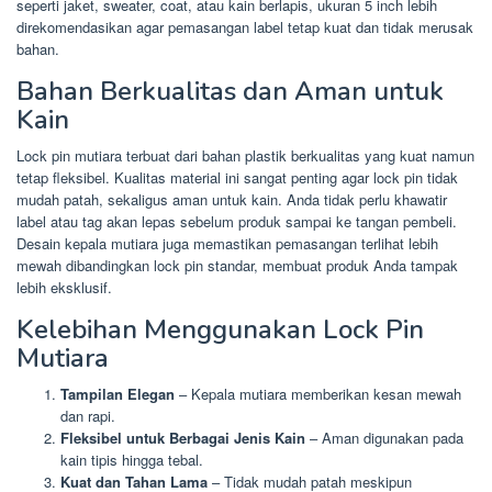
seperti jaket, sweater, coat, atau kain berlapis, ukuran 5 inch lebih
direkomendasikan agar pemasangan label tetap kuat dan tidak merusak
bahan.
Bahan Berkualitas dan Aman untuk
Kain
Lock pin mutiara terbuat dari bahan plastik berkualitas yang kuat namun
tetap fleksibel. Kualitas material ini sangat penting agar lock pin tidak
mudah patah, sekaligus aman untuk kain. Anda tidak perlu khawatir
label atau tag akan lepas sebelum produk sampai ke tangan pembeli.
Desain kepala mutiara juga memastikan pemasangan terlihat lebih
mewah dibandingkan lock pin standar, membuat produk Anda tampak
lebih eksklusif.
Kelebihan Menggunakan Lock Pin
Mutiara
Tampilan Elegan
– Kepala mutiara memberikan kesan mewah
dan rapi.
Fleksibel untuk Berbagai Jenis Kain
– Aman digunakan pada
kain tipis hingga tebal.
Kuat dan Tahan Lama
– Tidak mudah patah meskipun