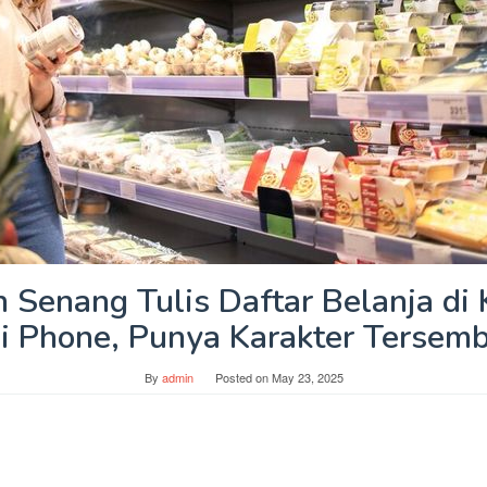
 Senang Tulis Daftar Belanja di
i Phone, Punya Karakter Tersemb
By
admin
Posted on
May 23, 2025