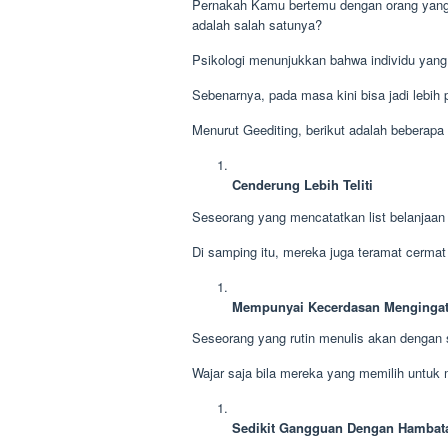
Pernakah Kamu bertemu dengan orang yang 
adalah salah satunya?
Psikologi menunjukkan bahwa individu yang
Sebenarnya, pada masa kini bisa jadi lebih p
Menurut Geediting, berikut adalah beberapa
Cenderung Lebih Teliti
Seseorang yang mencatatkan list belanjaan 
Di samping itu, mereka juga teramat cerma
Mempunyai Kecerdasan Mengingat
Seseorang yang rutin menulis akan dengan
Wajar saja bila mereka yang memilih untuk
Sedikit Gangguan Dengan Hambata