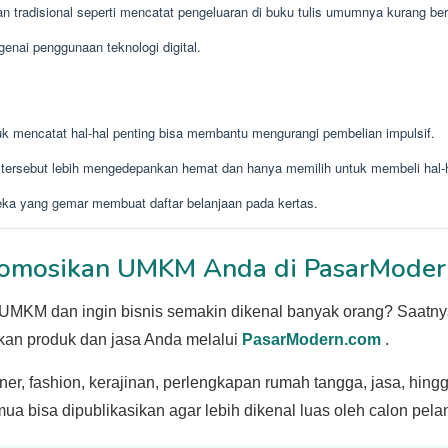
 tradisional seperti mencatat pengeluaran di buku tulis umumnya kurang ber
nai penggunaan teknologi digital.
k mencatat hal-hal penting bisa membantu mengurangi pembelian impulsif.
ersebut lebih mengedepankan hemat dan hanya memilih untuk membeli hal-ha
ereka yang gemar membuat daftar belanjaan pada kertas.
omosikan UMKM Anda di PasarModer
UMKM dan ingin bisnis semakin dikenal banyak orang? Saatn
an produk dan jasa Anda melalui
PasarModern.com
.
iner, fashion, kerajinan, perlengkapan rumah tangga, jasa, hing
ua bisa dipublikasikan agar lebih dikenal luas oleh calon pel