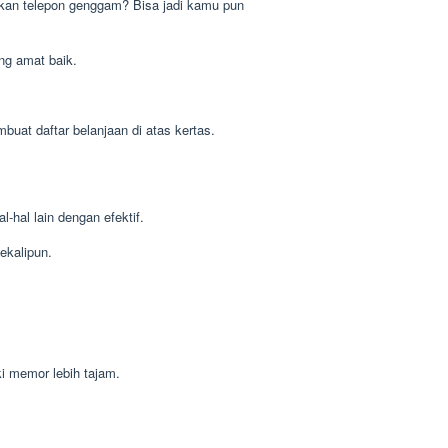
kan telepon genggam? Bisa jadi kamu pun
ng amat baik.
uat daftar belanjaan di atas kertas.
hal lain dengan efektif.
ekalipun.
i memor lebih tajam.