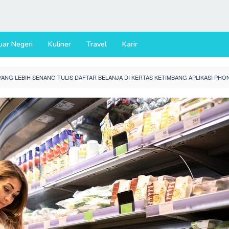
uar Negeri
Kuliner
Travel
Karir
ANG LEBIH SENANG TULIS DAFTAR BELANJA DI KERTAS KETIMBANG APLIKASI PHO