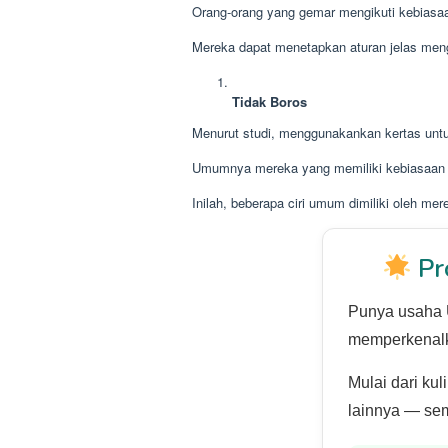
Orang-orang yang gemar mengikuti kebiasaan
Mereka dapat menetapkan aturan jelas menge
Tidak Boros
Menurut studi, menggunakankan kertas untu
Umumnya mereka yang memiliki kebiasaan t
Inilah, beberapa ciri umum dimiliki oleh m
Pr
Punya usaha 
memperkenalk
Mulai dari kul
lainnya — sem