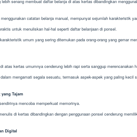
lebih senang membuat daftar belanja di atas kertas dibandingkan mengguna
 menggunakan catatan belanja manual, mempunyai sejumlah karakteristik ya
raktis untuk menuliskan hal-hal seperti daftar belanjaan di ponsel.
 karakteristik umum yang sering ditemukan pada orang-orang yang gemar memb
di atas kertas umumnya cenderung lebih rapi serta sanggup merencanakan hal-
t dalam mengamati segala sesuatu, termasuk aspek-aspek yang paling kecil s
 yang Tajam
 sendirinya mencoba memperkuat memorinya.
 menulis di kertas dibandingkan dengan penggunaan ponsel cenderung memilik
n Digital