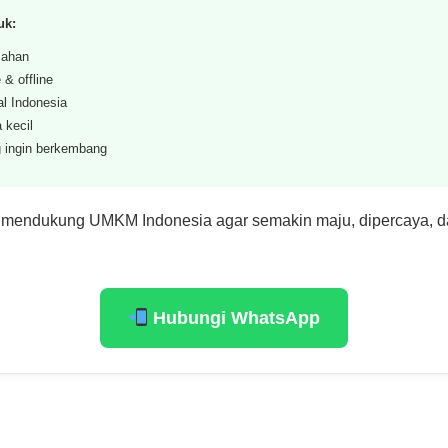
uk:
ahan
 & offline
al Indonesia
 kecil
 ingin berkembang
 mendukung UMKM Indonesia agar semakin maju, dipercaya, d
Hubungi WhatsApp