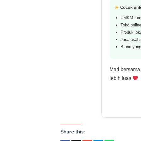
Cocok unt
UMKM rum
Toko online
Produk lok
Jasa usaha
Brand yang
Mari bersama
lebih luas
Share this: