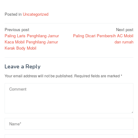
Posted in
Uncategorized
Post
Previous post
Next post
Paling Laris Penghilang Jamur
Paling Dicari Pembersih AC Mobil
navigation
Kaca Mobil Penghilang Jamur
dan rumah
Kerak Body Mobil
Leave a Reply
Your email address will not be published.
Required fields are marked
*