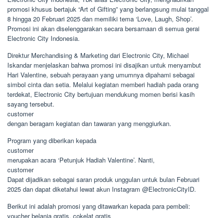
promosi khusus bertajuk “Art of Gifting” yang berlangsung mulai tanggal
8 hingga 20 Februari 2025 dan memiliki tema ‘Love, Laugh, Shop’.
Promosi ini akan diselenggarakan secara bersamaan di semua gerai
Electronic City Indonesia.
Direktur Merchandising & Marketing dari Electronic City, Michael
Iskandar menjelaskan bahwa promosi ini disajikan untuk menyambut
Hari Valentine, sebuah perayaan yang umumnya dipahami sebagai
simbol cinta dan setia. Melalui kegiatan memberi hadiah pada orang
terdekat, Electronic City bertujuan mendukung momen berisi kasih
sayang tersebut.
customer
dengan beragam kegiatan dan tawaran yang menggiurkan.
Program yang diberikan kepada
customer
merupakan acara ‘Petunjuk Hadiah Valentine’. Nanti,
customer
Dapat dijadikan sebagai saran produk unggulan untuk bulan Februari
2025 dan dapat diketahui lewat akun Instagram @ElectronicCityID.
Berikut ini adalah promosi yang ditawarkan kepada para pembeli:
voucher belanja gratis, cokelat gratis