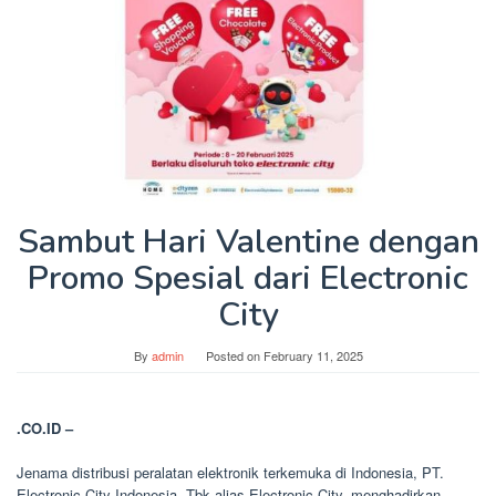
Sambut Hari Valentine dengan
Promo Spesial dari Electronic
City
By
admin
Posted on
February 11, 2025
.CO.ID –
Jenama distribusi peralatan elektronik terkemuka di Indonesia, PT.
Electronic City Indonesia, Tbk alias Electronic City, menghadirkan